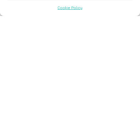
Cookie Policy
29 července, 2020