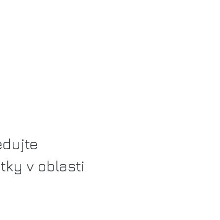
edujte
tky v oblasti