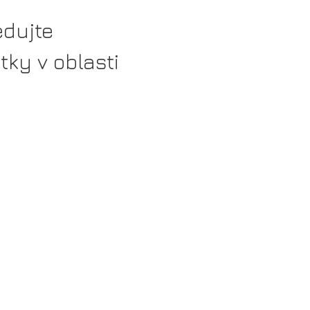
edujte
tky v oblasti