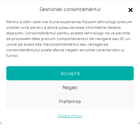
Gestionați consimțământul
Pentru a oferi cele mai bune experiențe, folosim tehnologii precum
cookie-urile pentru a stoca și/sau accesa informațiile despre
dispozitiv. Consimțământul pentru aceste tehnologii ne va permite
să procesăm date precum comportamentul de navigare sau ID-uri
unice pe acest site. Neconsimțământul sau retragerea
consimțământului poate afecta negativ anumite caracteristici și
funcții.
Acceptă
Negați
Preferințe
Cookie Policy