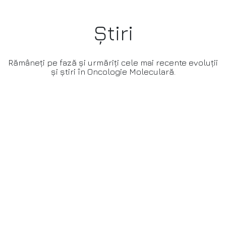
Știri
Rămâneți pe fază și urmăriți cele mai recente evoluții
și știri în Oncologie Moleculară.