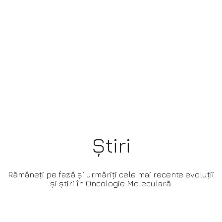
Știri
Rămâneți pe fază și urmăriți cele mai recente evoluții
și știri în Oncologie Moleculară.