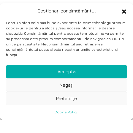
Gestionați consimțământul
Pentru a oferi cele mai bune experiențe, folosim tehnologii precum
cookie-urile pentru a stoca și/sau accesa informațiile despre
dispozitiv. Consimțământul pentru aceste tehnologii ne va permite
să procesăm date precum comportamentul de navigare sau ID-uri
unice pe acest site. Neconsimțământul sau retragerea
consimțământului poate afecta negativ anumite caracteristici și
funcții.
Acceptă
Negați
Preferințe
Cookie Policy