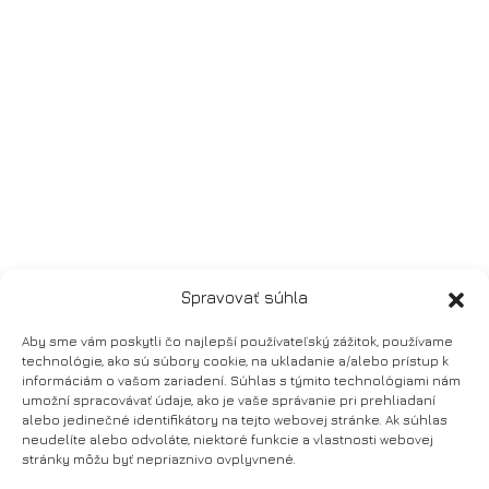
Spravovať súhla
Aby sme vám poskytli čo najlepší používateľský zážitok, používame
technológie, ako sú súbory cookie, na ukladanie a/alebo prístup k
informáciám o vašom zariadení. Súhlas s týmito technológiami nám
umožní spracovávať údaje, ako je vaše správanie pri prehliadaní
alebo jedinečné identifikátory na tejto webovej stránke. Ak súhlas
neudelíte alebo odvoláte, niektoré funkcie a vlastnosti webovej
stránky môžu byť nepriaznivo ovplyvnené.