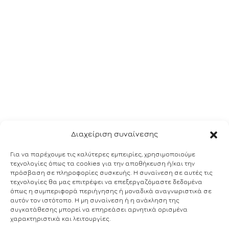
Διαχείριση συναίνεσης
Για να παρέχουμε τις καλύτερες εμπειρίες, χρησιμοποιούμε
τεχνολογίες όπως τα cookies για την αποθήκευση ή/και την
πρόσβαση σε πληροφορίες συσκευής. Η συναίνεση σε αυτές τις
τεχνολογίες θα μας επιτρέψει να επεξεργαζόμαστε δεδομένα
όπως η συμπεριφορά περιήγησης ή μοναδικά αναγνωριστικά σε
αυτόν τον ιστότοπο. Η μη συναίνεση ή η ανάκληση της
συγκατάθεσης μπορεί να επηρεάσει αρνητικά ορισμένα
χαρακτηριστικά και λειτουργίες.